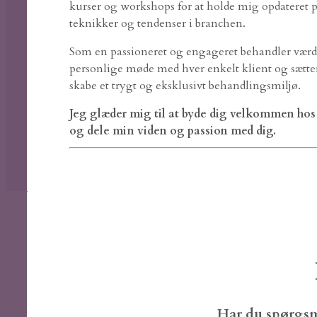
kurser og workshops for at holde mig opdateret p
teknikker og tendenser i branchen.
Som en passioneret og engageret behandler værds
personlige møde med hver enkelt klient og sætter
skabe et trygt og eksklusivt behandlingsmiljø.
Jeg glæder mig til at byde dig velkommen hos
og dele min viden og passion med dig.
Har du spørgsm