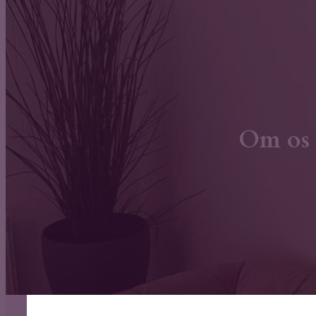
Om os