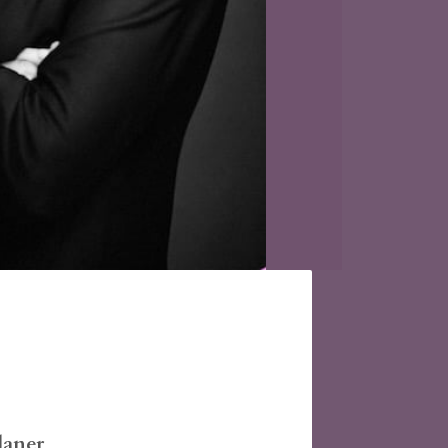
laner